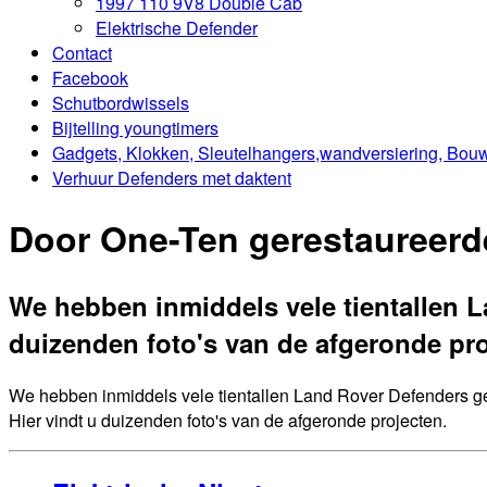
1997 110 9V8 Double Cab
Elektrische Defender
Contact
Facebook
Schutbordwissels
Bijtelling youngtimers
Gadgets, Klokken, Sleutelhangers,wandversiering, Bou
Verhuur Defenders met daktent
Door One-Ten gerestaureerd
We hebben inmiddels vele tientallen 
duizenden foto's van de afgeronde pro
We hebben inmiddels vele tientallen Land Rover Defenders 
Hier vindt u duizenden foto's van de afgeronde projecten.