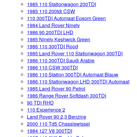
1985 110 Stationwagon 200TDI
1985 110 200tdi CSW
110 300TDI Automaat Epsom Green
1984 Land Rover Ninety
1986 90 200TDI LHD
1985 Ninety Keshwick Green
1986 110 300TDI Rood
1985 Land Rover 110 Stationwagon 300TDI
1986 110 300TDI Saudi Arabie
1986 110 CSW 300TDI
1986 110 Station 300TDI Automaat Blauw
1986 110 Stationwagon LHD 300TDI Automaat
1985 Land Rover 90 Petrol
1986 Range Rover Softdash 300TDI
90 TDI RHD
110 Experience 2
Land Rover 90 2,3 Benzine
2000 110 Td5 Chassiswissel
1984 127 V8 300TDI