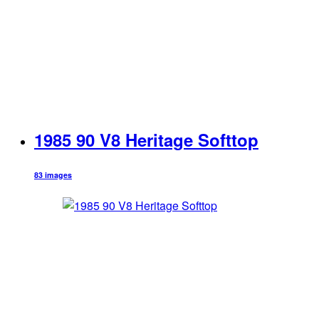
1985 90 V8 Heritage Softtop
83 images