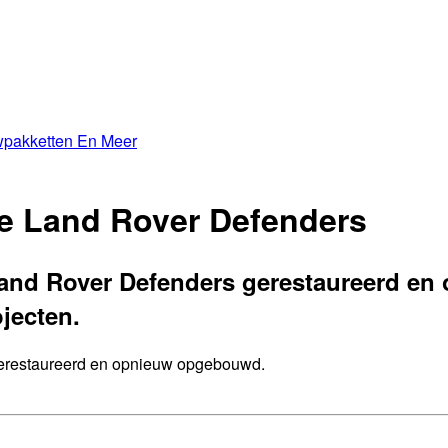
wpakketten En Meer
e Land Rover Defenders
Land Rover Defenders gerestaureerd en
jecten.
gerestaureerd en opnieuw opgebouwd.