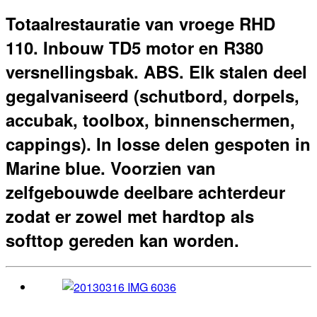
Totaalrestauratie van vroege RHD
110. Inbouw TD5 motor en R380
versnellingsbak. ABS. Elk stalen deel
gegalvaniseerd (schutbord, dorpels,
accubak, toolbox, binnenschermen,
cappings). In losse delen gespoten in
Marine blue. Voorzien van
zelfgebouwde deelbare achterdeur
zodat er zowel met hardtop als
softtop gereden kan worden.