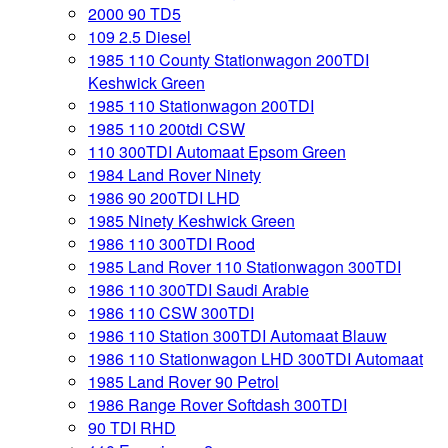
2000 90 TD5
109 2.5 Diesel
1985 110 County Stationwagon 200TDI
Keshwick Green
1985 110 Stationwagon 200TDI
1985 110 200tdi CSW
110 300TDI Automaat Epsom Green
1984 Land Rover Ninety
1986 90 200TDI LHD
1985 Ninety Keshwick Green
1986 110 300TDI Rood
1985 Land Rover 110 Stationwagon 300TDI
1986 110 300TDI Saudi Arabie
1986 110 CSW 300TDI
1986 110 Station 300TDI Automaat Blauw
1986 110 Stationwagon LHD 300TDI Automaat
1985 Land Rover 90 Petrol
1986 Range Rover Softdash 300TDI
90 TDI RHD