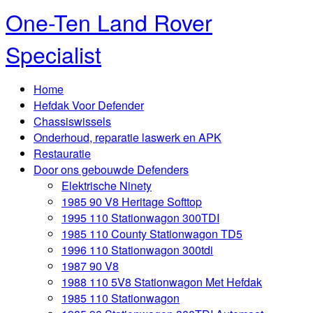
One-Ten Land Rover
Specialist
Home
Hefdak Voor Defender
Chassiswissels
Onderhoud, reparatie laswerk en APK
Restauratie
Door ons gebouwde Defenders
Elektrische Ninety
1985 90 V8 Heritage Softtop
1995 110 Stationwagon 300TDI
1985 110 County Stationwagon TD5
1996 110 Stationwagon 300tdi
1987 90 V8
1988 110 5V8 Stationwagon Met Hefdak
1985 110 Stationwagon