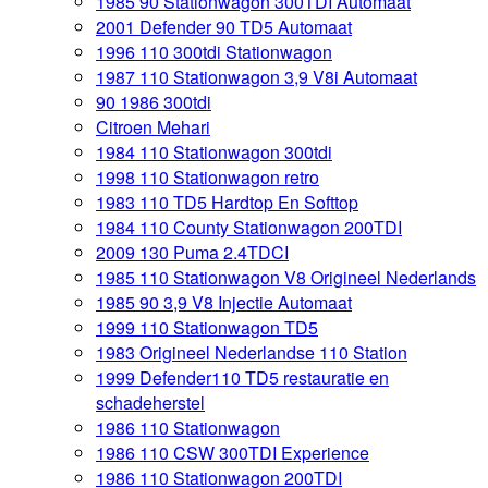
1985 90 Stationwagon 300TDI Automaat
2001 Defender 90 TD5 Automaat
1996 110 300tdi Stationwagon
1987 110 Stationwagon 3,9 V8i Automaat
90 1986 300tdi
Citroen Mehari
1984 110 Stationwagon 300tdi
1998 110 Stationwagon retro
1983 110 TD5 Hardtop En Softtop
1984 110 County Stationwagon 200TDI
2009 130 Puma 2.4TDCI
1985 110 Stationwagon V8 Origineel Nederlands
1985 90 3,9 V8 Injectie Automaat
1999 110 Stationwagon TD5
1983 Origineel Nederlandse 110 Station
1999 Defender110 TD5 restauratie en
schadeherstel
1986 110 Stationwagon
1986 110 CSW 300TDI Experience
1986 110 Stationwagon 200TDI