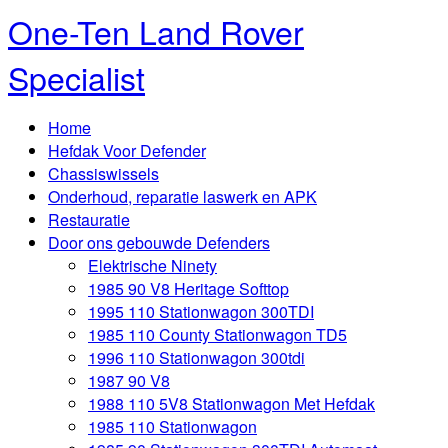
One-Ten Land Rover
Specialist
Home
Hefdak Voor Defender
Chassiswissels
Onderhoud, reparatie laswerk en APK
Restauratie
Door ons gebouwde Defenders
Elektrische Ninety
1985 90 V8 Heritage Softtop
1995 110 Stationwagon 300TDI
1985 110 County Stationwagon TD5
1996 110 Stationwagon 300tdi
1987 90 V8
1988 110 5V8 Stationwagon Met Hefdak
1985 110 Stationwagon