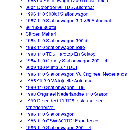
1985 90 Stationwagon 300TDI Automaat
2001 Defender 90 TD5 Automaat
1996 110 300tdi Stationwagon
1987 110 Stationwagon 3,9 V8i Automaat
90 1986 300tdi
Citroen Mehari
1984 110 Stationwagon 300tdi
1998 110 Stationwagon retro
1983 110 TD5 Hardtop En Softtop
1984 110 County Stationwagon 200TDI
2009 130 Puma 2.4TDCI
1985 110 Stationwagon V8 Origineel Nederlands
1985 90 3,9 V8 Injectie Automaat
1999 110 Stationwagon TD5
1983 Origineel Nederlandse 110 Station
1999 Defender110 TD5 restauratie en
schadeherstel
1986 110 Stationwagon
1986 110 CSW 300TDI Experience
1986 110 Stationwagon 200TDI