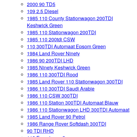
2000 90 TD5
109 2.5 Diesel
1985 110 County Stationwagon 200TDI
Keshwick Green
1985 110 Stationwagon 200TDI
1985 110 200tdi CSW
110 300TDI Automaat Epsom Green
1984 Land Rover Ninety
1986 90 200TDI LHD
1985 Ninety Keshwick Green
1986 110 300TDI Rood
1985 Land Rover 110 Stationwagon 300TDI
1986 110 300TDI Saudi Arabie
1986 110 CSW 300TDI
1986 110 Station 300TDI Automaat Blauw
1986 110 Stationwagon LHD 300TDI Automaat
1985 Land Rover 90 Petrol
1986 Range Rover Softdash 300TDI
90 TDI RHD