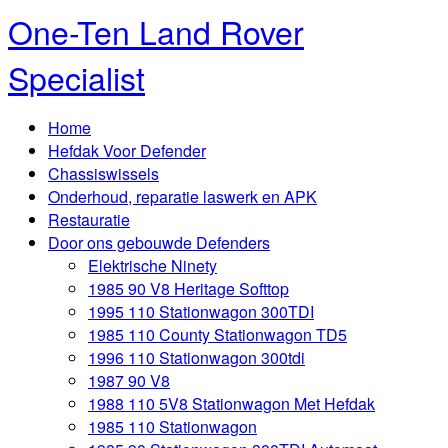
One-Ten Land Rover
Specialist
Home
Hefdak Voor Defender
Chassiswissels
Onderhoud, reparatie laswerk en APK
Restauratie
Door ons gebouwde Defenders
Elektrische Ninety
1985 90 V8 Heritage Softtop
1995 110 Stationwagon 300TDI
1985 110 County Stationwagon TD5
1996 110 Stationwagon 300tdi
1987 90 V8
1988 110 5V8 Stationwagon Met Hefdak
1985 110 Stationwagon