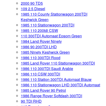
2000 90 TD5
109 2.5 Diesel
1985 110 County Stationwagon 200TDI
Keshwick Green
1985 110 Stationwagon 200TDI
1985 110 200tdi CSW
110 300TDI Automaat Epsom Green
1984 Land Rover Ninety
1986 90 200TDI LHD
1985 Ninety Keshwick Green
1986 110 300TDI Rood
1985 Land Rover 110 Stationwagon 300TDI
1986 110 300TDI Saudi Arabie
1986 110 CSW 300TDI
1986 110 Station 300TDI Automaat Blauw
1986 110 Stationwagon LHD 300TDI Automaat
1985 Land Rover 90 Petrol
1986 Range Rover Softdash 300TDI
90 TDI RHD