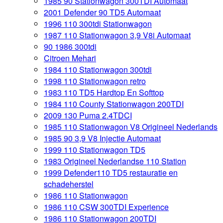
1985 90 Stationwagon 300TDI Automaat
2001 Defender 90 TD5 Automaat
1996 110 300tdi Stationwagon
1987 110 Stationwagon 3,9 V8i Automaat
90 1986 300tdi
Citroen Mehari
1984 110 Stationwagon 300tdi
1998 110 Stationwagon retro
1983 110 TD5 Hardtop En Softtop
1984 110 County Stationwagon 200TDI
2009 130 Puma 2.4TDCI
1985 110 Stationwagon V8 Origineel Nederlands
1985 90 3,9 V8 Injectie Automaat
1999 110 Stationwagon TD5
1983 Origineel Nederlandse 110 Station
1999 Defender110 TD5 restauratie en
schadeherstel
1986 110 Stationwagon
1986 110 CSW 300TDI Experience
1986 110 Stationwagon 200TDI