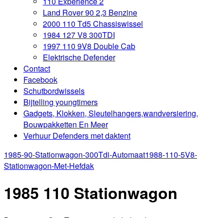
110 Experience 2
Land Rover 90 2,3 Benzine
2000 110 Td5 Chassiswissel
1984 127 V8 300TDI
1997 110 9V8 Double Cab
Elektrische Defender
Contact
Facebook
Schutbordwissels
Bijtelling youngtimers
Gadgets, Klokken, Sleutelhangers,wandversiering,
Bouwpakketten En Meer
Verhuur Defenders met daktent
1985-90-Stationwagon-300Tdi-Automaat
1988-110-5V8-
Stationwagon-Met-Hefdak
1985 110 Stationwagon