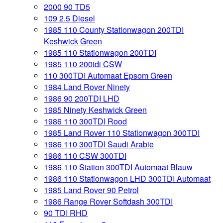
2000 90 TD5
109 2.5 Diesel
1985 110 County Stationwagon 200TDI
Keshwick Green
1985 110 Stationwagon 200TDI
1985 110 200tdi CSW
110 300TDI Automaat Epsom Green
1984 Land Rover Ninety
1986 90 200TDI LHD
1985 Ninety Keshwick Green
1986 110 300TDI Rood
1985 Land Rover 110 Stationwagon 300TDI
1986 110 300TDI Saudi Arabie
1986 110 CSW 300TDI
1986 110 Station 300TDI Automaat Blauw
1986 110 Stationwagon LHD 300TDI Automaat
1985 Land Rover 90 Petrol
1986 Range Rover Softdash 300TDI
90 TDI RHD