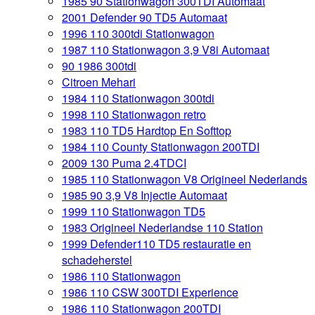
1985 90 Stationwagon 300TDI Automaat
2001 Defender 90 TD5 Automaat
1996 110 300tdi Stationwagon
1987 110 Stationwagon 3,9 V8i Automaat
90 1986 300tdi
Citroen Mehari
1984 110 Stationwagon 300tdi
1998 110 Stationwagon retro
1983 110 TD5 Hardtop En Softtop
1984 110 County Stationwagon 200TDI
2009 130 Puma 2.4TDCI
1985 110 Stationwagon V8 Origineel Nederlands
1985 90 3,9 V8 Injectie Automaat
1999 110 Stationwagon TD5
1983 Origineel Nederlandse 110 Station
1999 Defender110 TD5 restauratie en
schadeherstel
1986 110 Stationwagon
1986 110 CSW 300TDI Experience
1986 110 Stationwagon 200TDI