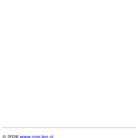
© 2026
www.one-ten.nl