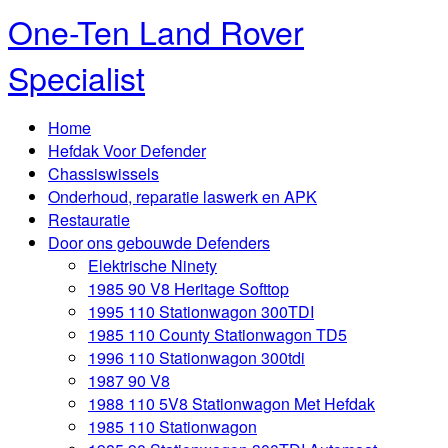
One-Ten Land Rover
Specialist
Home
Hefdak Voor Defender
Chassiswissels
Onderhoud, reparatie laswerk en APK
Restauratie
Door ons gebouwde Defenders
Elektrische Ninety
1985 90 V8 Heritage Softtop
1995 110 Stationwagon 300TDI
1985 110 County Stationwagon TD5
1996 110 Stationwagon 300tdi
1987 90 V8
1988 110 5V8 Stationwagon Met Hefdak
1985 110 Stationwagon