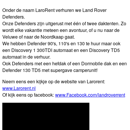
Onder de naam LaroRent verhuren we Land Rover
Defenders.
Onze Defenders zijn uitgerust met één of twee daktenten. Zo
wordt elke vakantie meteen een avontuur, of u nu naar de
Veluwe of naar de Noordkaap gaat.
We hebben Defender 90's, 110's en 130 te huur maar ook
een Discovery 1 300TDI automaat en een Discovery TD5
automaat in de verhuur.
Ook Defenders met een hefdak of een Dormobile dak en een
Defender 130 TD5 met supergave camperunit!
Neem eens een kijkje op de website van Larorent:
www.Larorent.nl
Of kijk eens op facebook:
www.Facebook.com/landroverrent