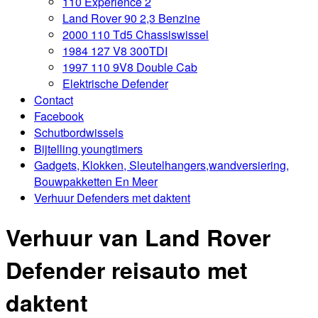
110 Experience 2
Land Rover 90 2,3 Benzine
2000 110 Td5 Chassiswissel
1984 127 V8 300TDI
1997 110 9V8 Double Cab
Elektrische Defender
Contact
Facebook
Schutbordwissels
Bijtelling youngtimers
Gadgets, Klokken, Sleutelhangers,wandversiering,
Bouwpakketten En Meer
Verhuur Defenders met daktent
Verhuur van Land Rover
Defender reisauto met
daktent