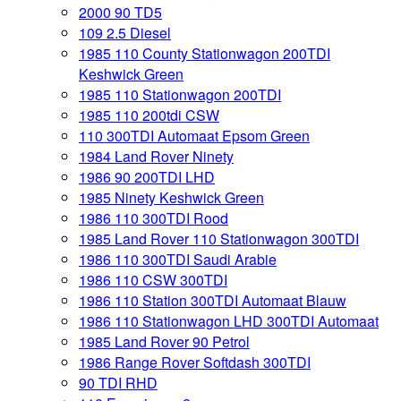
2000 90 TD5
109 2.5 Diesel
1985 110 County Stationwagon 200TDI
Keshwick Green
1985 110 Stationwagon 200TDI
1985 110 200tdi CSW
110 300TDI Automaat Epsom Green
1984 Land Rover Ninety
1986 90 200TDI LHD
1985 Ninety Keshwick Green
1986 110 300TDI Rood
1985 Land Rover 110 Stationwagon 300TDI
1986 110 300TDI Saudi Arabie
1986 110 CSW 300TDI
1986 110 Station 300TDI Automaat Blauw
1986 110 Stationwagon LHD 300TDI Automaat
1985 Land Rover 90 Petrol
1986 Range Rover Softdash 300TDI
90 TDI RHD