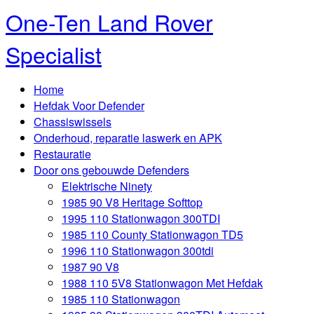
One-Ten Land Rover
Specialist
Home
Hefdak Voor Defender
Chassiswissels
Onderhoud, reparatie laswerk en APK
Restauratie
Door ons gebouwde Defenders
Elektrische Ninety
1985 90 V8 Heritage Softtop
1995 110 Stationwagon 300TDI
1985 110 County Stationwagon TD5
1996 110 Stationwagon 300tdi
1987 90 V8
1988 110 5V8 Stationwagon Met Hefdak
1985 110 Stationwagon