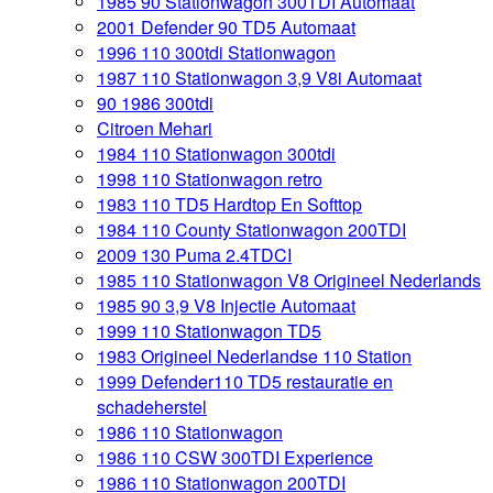
1985 90 Stationwagon 300TDI Automaat
2001 Defender 90 TD5 Automaat
1996 110 300tdi Stationwagon
1987 110 Stationwagon 3,9 V8i Automaat
90 1986 300tdi
Citroen Mehari
1984 110 Stationwagon 300tdi
1998 110 Stationwagon retro
1983 110 TD5 Hardtop En Softtop
1984 110 County Stationwagon 200TDI
2009 130 Puma 2.4TDCI
1985 110 Stationwagon V8 Origineel Nederlands
1985 90 3,9 V8 Injectie Automaat
1999 110 Stationwagon TD5
1983 Origineel Nederlandse 110 Station
1999 Defender110 TD5 restauratie en
schadeherstel
1986 110 Stationwagon
1986 110 CSW 300TDI Experience
1986 110 Stationwagon 200TDI