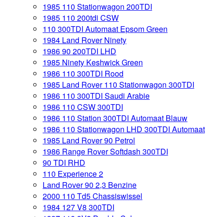
1985 110 Stationwagon 200TDI
1985 110 200tdi CSW
110 300TDI Automaat Epsom Green
1984 Land Rover Ninety
1986 90 200TDI LHD
1985 Ninety Keshwick Green
1986 110 300TDI Rood
1985 Land Rover 110 Stationwagon 300TDI
1986 110 300TDI Saudi Arabie
1986 110 CSW 300TDI
1986 110 Station 300TDI Automaat Blauw
1986 110 Stationwagon LHD 300TDI Automaat
1985 Land Rover 90 Petrol
1986 Range Rover Softdash 300TDI
90 TDI RHD
110 Experience 2
Land Rover 90 2,3 Benzine
2000 110 Td5 Chassiswissel
1984 127 V8 300TDI