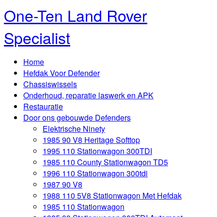
One-Ten Land Rover
Specialist
Home
Hefdak Voor Defender
Chassiswissels
Onderhoud, reparatie laswerk en APK
Restauratie
Door ons gebouwde Defenders
Elektrische Ninety
1985 90 V8 Heritage Softtop
1995 110 Stationwagon 300TDI
1985 110 County Stationwagon TD5
1996 110 Stationwagon 300tdi
1987 90 V8
1988 110 5V8 Stationwagon Met Hefdak
1985 110 Stationwagon