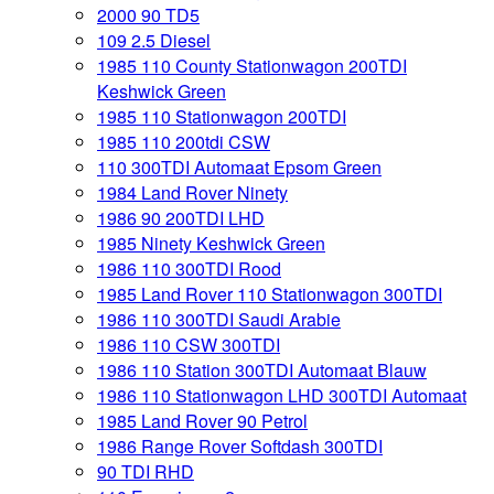
2000 90 TD5
109 2.5 Diesel
1985 110 County Stationwagon 200TDI
Keshwick Green
1985 110 Stationwagon 200TDI
1985 110 200tdi CSW
110 300TDI Automaat Epsom Green
1984 Land Rover Ninety
1986 90 200TDI LHD
1985 Ninety Keshwick Green
1986 110 300TDI Rood
1985 Land Rover 110 Stationwagon 300TDI
1986 110 300TDI Saudi Arabie
1986 110 CSW 300TDI
1986 110 Station 300TDI Automaat Blauw
1986 110 Stationwagon LHD 300TDI Automaat
1985 Land Rover 90 Petrol
1986 Range Rover Softdash 300TDI
90 TDI RHD