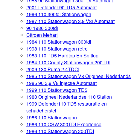
1985 90 Stationwagon 300TDI Automaat
2001 Defender 90 TD5 Automaat
1996 110 300tdi Stationwagon
1987 110 Stationwagon 3,9 V8i Automaat
90 1986 300tdi
Citroen Mehari
1984 110 Stationwagon 300tdi
1998 110 Stationwagon retro
1983 110 TD5 Hardtop En Softtop
1984 110 County Stationwagon 200TDI
2009 130 Puma 2.4TDCI
1985 110 Stationwagon V8 Origineel Nederlands
1985 90 3,9 V8 Injectie Automaat
1999 110 Stationwagon TD5
1983 Origineel Nederlandse 110 Station
1999 Defender110 TD5 restauratie en
schadeherstel
1986 110 Stationwagon
1986 110 CSW 300TDI Experience
1986 110 Stationwagon 200TDI