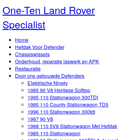
One-Ten Land Rover
Specialist
Home
Hefdak Voor Defender
Chassiswissels
Onderhoud, reparatie laswerk en APK
Restauratie
Door ons gebouwde Defenders
Elektrische Ninety
1985 90 V8 Heritage Softtop
1995 110 Stationwagon 300TDI
1985 110 County Stationwagon TD5
1996 110 Stationwagon 300tdi
1987 90 V8
1988 110 5V8 Stationwagon Met Hefdak
1985 110 Stationwagon