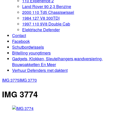
110 Experience 2
Land Rover 90 2,3 Benzine
2000 110 Td5 Chassiswissel
1984 127 V8 300TDI
1997 110 9V8 Double Cab
Elektrische Defender
Contact
Facebook
Schutbordwissels
Bijtelling youngtimers
Gadgets, Klokken, Sleutelhangers,wandversiering,
Bouwpakketten En Meer
Verhuur Defenders met daktent
IMG 3775
IMG 3770
IMG 3774