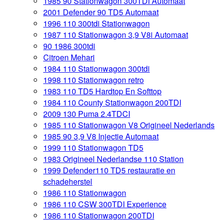
1985 90 Stationwagon 300TDI Automaat
2001 Defender 90 TD5 Automaat
1996 110 300tdi Stationwagon
1987 110 Stationwagon 3,9 V8i Automaat
90 1986 300tdi
Citroen Mehari
1984 110 Stationwagon 300tdi
1998 110 Stationwagon retro
1983 110 TD5 Hardtop En Softtop
1984 110 County Stationwagon 200TDI
2009 130 Puma 2.4TDCI
1985 110 Stationwagon V8 Origineel Nederlands
1985 90 3,9 V8 Injectie Automaat
1999 110 Stationwagon TD5
1983 Origineel Nederlandse 110 Station
1999 Defender110 TD5 restauratie en
schadeherstel
1986 110 Stationwagon
1986 110 CSW 300TDI Experience
1986 110 Stationwagon 200TDI