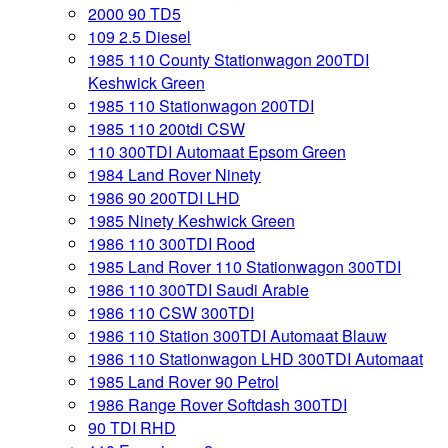
2000 90 TD5
109 2.5 Diesel
1985 110 County Stationwagon 200TDI
Keshwick Green
1985 110 Stationwagon 200TDI
1985 110 200tdi CSW
110 300TDI Automaat Epsom Green
1984 Land Rover Ninety
1986 90 200TDI LHD
1985 Ninety Keshwick Green
1986 110 300TDI Rood
1985 Land Rover 110 Stationwagon 300TDI
1986 110 300TDI Saudi Arabie
1986 110 CSW 300TDI
1986 110 Station 300TDI Automaat Blauw
1986 110 Stationwagon LHD 300TDI Automaat
1985 Land Rover 90 Petrol
1986 Range Rover Softdash 300TDI
90 TDI RHD