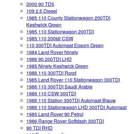
2000 90 TD5
109 2.5 Diesel
1985 110 County Stationwagon 200TDI
Keshwick Green
1985 110 Stationwagon 200TDI
1985 110 200tdi CSW
110 300TDI Automaat Epsom Green
1984 Land Rover Ninety
1986 90 200TDI LHD
1985 Ninety Keshwick Green
1986 110 300TDI Rood
1985 Land Rover 110 Stationwagon 300TDI
1986 110 300TDI Saudi Arabie
1986 110 CSW 300TDI
1986 110 Station 300TDI Automaat Blauw
1986 110 Stationwagon LHD 300TDI Automaat
1985 Land Rover 90 Petrol
1986 Range Rover Softdash 300TDI
90 TDI RHD