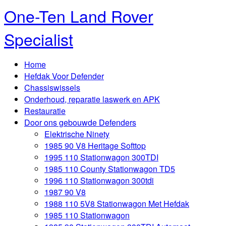
One-Ten Land Rover
Specialist
Home
Hefdak Voor Defender
Chassiswissels
Onderhoud, reparatie laswerk en APK
Restauratie
Door ons gebouwde Defenders
Elektrische Ninety
1985 90 V8 Heritage Softtop
1995 110 Stationwagon 300TDI
1985 110 County Stationwagon TD5
1996 110 Stationwagon 300tdi
1987 90 V8
1988 110 5V8 Stationwagon Met Hefdak
1985 110 Stationwagon