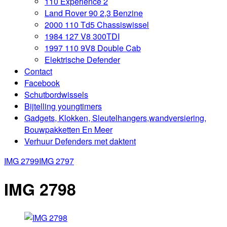
110 Experience 2
Land Rover 90 2,3 Benzine
2000 110 Td5 Chassiswissel
1984 127 V8 300TDI
1997 110 9V8 Double Cab
Elektrische Defender
Contact
Facebook
Schutbordwissels
Bijtelling youngtimers
Gadgets, Klokken, Sleutelhangers,wandversiering,
Bouwpakketten En Meer
Verhuur Defenders met daktent
IMG 2799
IMG 2797
IMG 2798