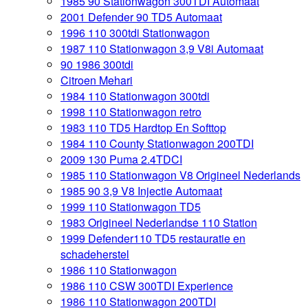
1985 90 Stationwagon 300TDI Automaat
2001 Defender 90 TD5 Automaat
1996 110 300tdi Stationwagon
1987 110 Stationwagon 3,9 V8i Automaat
90 1986 300tdi
Citroen Mehari
1984 110 Stationwagon 300tdi
1998 110 Stationwagon retro
1983 110 TD5 Hardtop En Softtop
1984 110 County Stationwagon 200TDI
2009 130 Puma 2.4TDCI
1985 110 Stationwagon V8 Origineel Nederlands
1985 90 3,9 V8 Injectie Automaat
1999 110 Stationwagon TD5
1983 Origineel Nederlandse 110 Station
1999 Defender110 TD5 restauratie en
schadeherstel
1986 110 Stationwagon
1986 110 CSW 300TDI Experience
1986 110 Stationwagon 200TDI