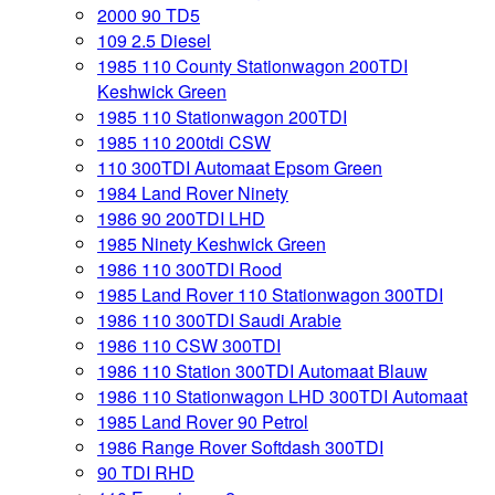
2000 90 TD5
109 2.5 Diesel
1985 110 County Stationwagon 200TDI
Keshwick Green
1985 110 Stationwagon 200TDI
1985 110 200tdi CSW
110 300TDI Automaat Epsom Green
1984 Land Rover Ninety
1986 90 200TDI LHD
1985 Ninety Keshwick Green
1986 110 300TDI Rood
1985 Land Rover 110 Stationwagon 300TDI
1986 110 300TDI Saudi Arabie
1986 110 CSW 300TDI
1986 110 Station 300TDI Automaat Blauw
1986 110 Stationwagon LHD 300TDI Automaat
1985 Land Rover 90 Petrol
1986 Range Rover Softdash 300TDI
90 TDI RHD