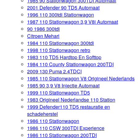
1985 90 Stationwagon 300TDI Automaat
2001 Defender 90 TD5 Automaat
1996 110 300tdi Stationwagon
1987 110 Stationwagon 3,9 V8i Automaat
90 1986 300tdi
Citroen Mehari
1984 110 Stationwagon 300tdi
1998 110 Stationwagon retro
1983 110 TD5 Hardtop En Softtop
1984 110 County Stationwagon 200TDI
2009 130 Puma 2.4TDCI
1985 110 Stationwagon V8 Origineel Nederlands
1985 90 3,9 V8 Injectie Automaat
1999 110 Stationwagon TD5
1983 Origineel Nederlandse 110 Station
1999 Defender110 TD5 restauratie en
schadeherstel
1986 110 Stationwagon
1986 110 CSW 300TDI Experience
1986 110 Stationwagon 200TDI