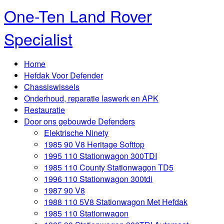
One-Ten Land Rover
Specialist
Home
Hefdak Voor Defender
Chassiswissels
Onderhoud, reparatie laswerk en APK
Restauratie
Door ons gebouwde Defenders
Elektrische Ninety
1985 90 V8 Heritage Softtop
1995 110 Stationwagon 300TDI
1985 110 County Stationwagon TD5
1996 110 Stationwagon 300tdi
1987 90 V8
1988 110 5V8 Stationwagon Met Hefdak
1985 110 Stationwagon