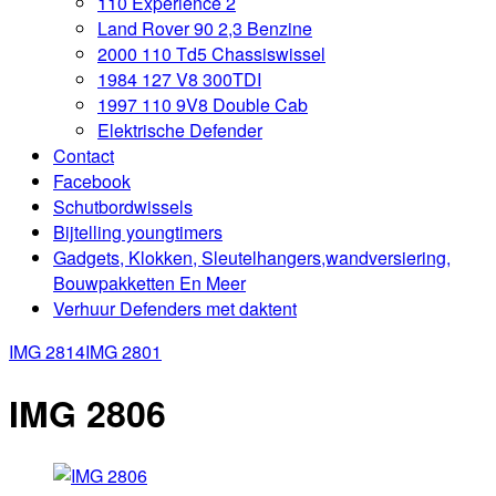
110 Experience 2
Land Rover 90 2,3 Benzine
2000 110 Td5 Chassiswissel
1984 127 V8 300TDI
1997 110 9V8 Double Cab
Elektrische Defender
Contact
Facebook
Schutbordwissels
Bijtelling youngtimers
Gadgets, Klokken, Sleutelhangers,wandversiering,
Bouwpakketten En Meer
Verhuur Defenders met daktent
IMG 2814
IMG 2801
IMG 2806