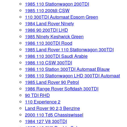
1985 110 Stationwagon 200TDI
1985 110 200tdi CSW
110 300TDI Automaat Epsom Green
1984 Land Rover Ninety
1986 90 200TDI LHD
1985 Ninety Keshwick Green
1986 110 300TDI Rood
1985 Land Rover 110 Stationwagon 300TDI
1986 110 300TDI Saudi Arabie
1986 110 CSW 300TDI
1986 110 Station 300TDI Automaat Blauw
1986 110 Stationwagon LHD 300TDI Automaat
1985 Land Rover 90 Petrol
1986 Range Rover Softdash 300TDI
90 TDI RHD
110 Experience 2
Land Rover 90 2,3 Benzine
2000 110 Td5 Chassiswissel
1984 127 V8 300TDI