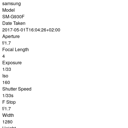
samsung
Model
SM-G930F
Date Taken
2017-05-01T16:04:26+02:00
Aperture
f/1.7
Focal Length
4
Exposure
1/33
Iso
160
Shutter Speed
1/33s
F Stop
f/1.7
Width
1280