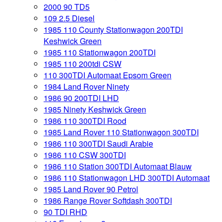
2000 90 TD5
109 2.5 Diesel
1985 110 County Stationwagon 200TDI
Keshwick Green
1985 110 Stationwagon 200TDI
1985 110 200tdi CSW
110 300TDI Automaat Epsom Green
1984 Land Rover Ninety
1986 90 200TDI LHD
1985 Ninety Keshwick Green
1986 110 300TDI Rood
1985 Land Rover 110 Stationwagon 300TDI
1986 110 300TDI Saudi Arabie
1986 110 CSW 300TDI
1986 110 Station 300TDI Automaat Blauw
1986 110 Stationwagon LHD 300TDI Automaat
1985 Land Rover 90 Petrol
1986 Range Rover Softdash 300TDI
90 TDI RHD