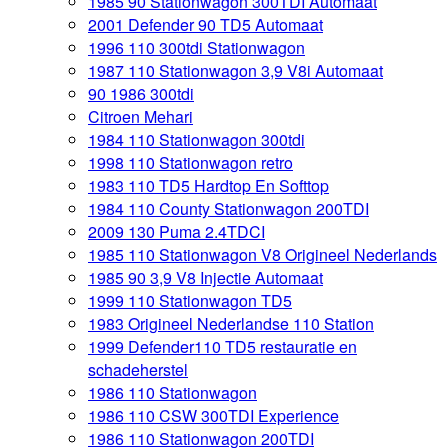
1985 90 Stationwagon 300TDI Automaat
2001 Defender 90 TD5 Automaat
1996 110 300tdi Stationwagon
1987 110 Stationwagon 3,9 V8i Automaat
90 1986 300tdi
Citroen Mehari
1984 110 Stationwagon 300tdi
1998 110 Stationwagon retro
1983 110 TD5 Hardtop En Softtop
1984 110 County Stationwagon 200TDI
2009 130 Puma 2.4TDCI
1985 110 Stationwagon V8 Origineel Nederlands
1985 90 3,9 V8 Injectie Automaat
1999 110 Stationwagon TD5
1983 Origineel Nederlandse 110 Station
1999 Defender110 TD5 restauratie en
schadeherstel
1986 110 Stationwagon
1986 110 CSW 300TDI Experience
1986 110 Stationwagon 200TDI