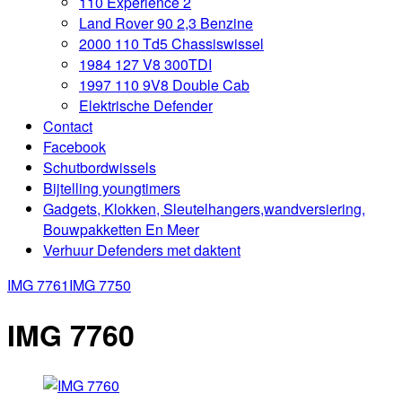
110 Experience 2
Land Rover 90 2,3 Benzine
2000 110 Td5 Chassiswissel
1984 127 V8 300TDI
1997 110 9V8 Double Cab
Elektrische Defender
Contact
Facebook
Schutbordwissels
Bijtelling youngtimers
Gadgets, Klokken, Sleutelhangers,wandversiering,
Bouwpakketten En Meer
Verhuur Defenders met daktent
IMG 7761
IMG 7750
IMG 7760