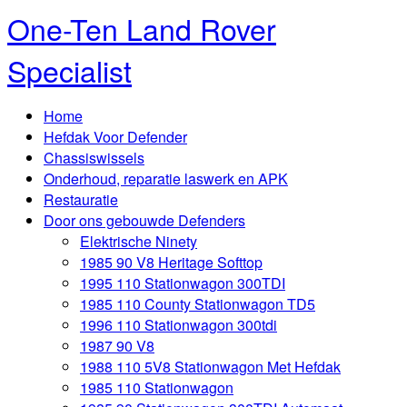
One-Ten Land Rover
Specialist
Home
Hefdak Voor Defender
Chassiswissels
Onderhoud, reparatie laswerk en APK
Restauratie
Door ons gebouwde Defenders
Elektrische Ninety
1985 90 V8 Heritage Softtop
1995 110 Stationwagon 300TDI
1985 110 County Stationwagon TD5
1996 110 Stationwagon 300tdi
1987 90 V8
1988 110 5V8 Stationwagon Met Hefdak
1985 110 Stationwagon