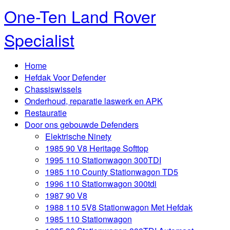
One-Ten Land Rover
Specialist
Home
Hefdak Voor Defender
Chassiswissels
Onderhoud, reparatie laswerk en APK
Restauratie
Door ons gebouwde Defenders
Elektrische Ninety
1985 90 V8 Heritage Softtop
1995 110 Stationwagon 300TDI
1985 110 County Stationwagon TD5
1996 110 Stationwagon 300tdi
1987 90 V8
1988 110 5V8 Stationwagon Met Hefdak
1985 110 Stationwagon