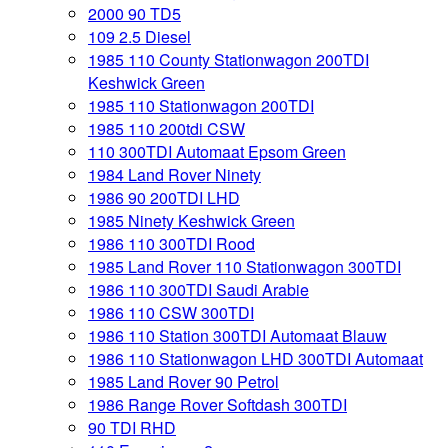
2000 90 TD5
109 2.5 Diesel
1985 110 County Stationwagon 200TDI
Keshwick Green
1985 110 Stationwagon 200TDI
1985 110 200tdi CSW
110 300TDI Automaat Epsom Green
1984 Land Rover Ninety
1986 90 200TDI LHD
1985 Ninety Keshwick Green
1986 110 300TDI Rood
1985 Land Rover 110 Stationwagon 300TDI
1986 110 300TDI Saudi Arabie
1986 110 CSW 300TDI
1986 110 Station 300TDI Automaat Blauw
1986 110 Stationwagon LHD 300TDI Automaat
1985 Land Rover 90 Petrol
1986 Range Rover Softdash 300TDI
90 TDI RHD