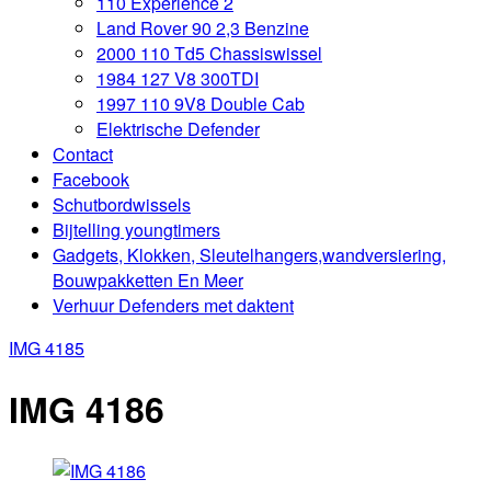
110 Experience 2
Land Rover 90 2,3 Benzine
2000 110 Td5 Chassiswissel
1984 127 V8 300TDI
1997 110 9V8 Double Cab
Elektrische Defender
Contact
Facebook
Schutbordwissels
Bijtelling youngtimers
Gadgets, Klokken, Sleutelhangers,wandversiering,
Bouwpakketten En Meer
Verhuur Defenders met daktent
IMG 4185
IMG 4186