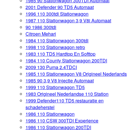
1985 90 Stationwagon 300TDI Automaat
2001 Defender 90 TD5 Automaat
1996 110 300tdi Stationwagon
1987 110 Stationwagon 3,9 V8i Automaat
90 1986 300tdi
Citroen Mehari
1984 110 Stationwagon 300tdi
1998 110 Stationwagon retro
1983 110 TD5 Hardtop En Softtop
1984 110 County Stationwagon 200TDI
2009 130 Puma 2.4TDCI
1985 110 Stationwagon V8 Origineel Nederlands
1985 90 3,9 V8 Injectie Automaat
1999 110 Stationwagon TD5
1983 Origineel Nederlandse 110 Station
1999 Defender110 TD5 restauratie en
schadeherstel
1986 110 Stationwagon
1986 110 CSW 300TDI Experience
1986 110 Stationwagon 200TDI