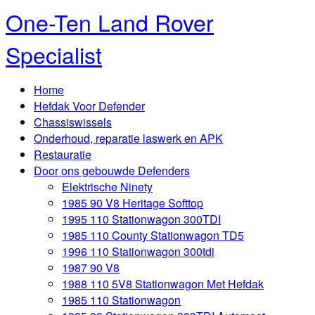
One-Ten Land Rover
Specialist
Home
Hefdak Voor Defender
Chassiswissels
Onderhoud, reparatie laswerk en APK
Restauratie
Door ons gebouwde Defenders
Elektrische Ninety
1985 90 V8 Heritage Softtop
1995 110 Stationwagon 300TDI
1985 110 County Stationwagon TD5
1996 110 Stationwagon 300tdi
1987 90 V8
1988 110 5V8 Stationwagon Met Hefdak
1985 110 Stationwagon