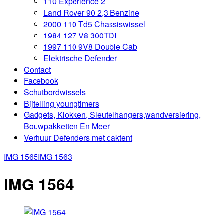
110 Experience 2
Land Rover 90 2,3 Benzine
2000 110 Td5 Chassiswissel
1984 127 V8 300TDI
1997 110 9V8 Double Cab
Elektrische Defender
Contact
Facebook
Schutbordwissels
Bijtelling youngtimers
Gadgets, Klokken, Sleutelhangers,wandversiering,
Bouwpakketten En Meer
Verhuur Defenders met daktent
IMG 1565
IMG 1563
IMG 1564