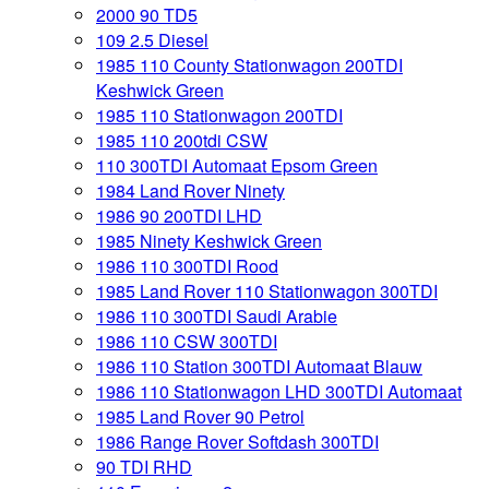
2000 90 TD5
109 2.5 Diesel
1985 110 County Stationwagon 200TDI
Keshwick Green
1985 110 Stationwagon 200TDI
1985 110 200tdi CSW
110 300TDI Automaat Epsom Green
1984 Land Rover Ninety
1986 90 200TDI LHD
1985 Ninety Keshwick Green
1986 110 300TDI Rood
1985 Land Rover 110 Stationwagon 300TDI
1986 110 300TDI Saudi Arabie
1986 110 CSW 300TDI
1986 110 Station 300TDI Automaat Blauw
1986 110 Stationwagon LHD 300TDI Automaat
1985 Land Rover 90 Petrol
1986 Range Rover Softdash 300TDI
90 TDI RHD