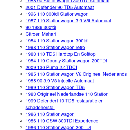
1985 90 Stationwagon 300TDI Automaat
2001 Defender 90 TD5 Automaat
1996 110 300tdi Stationwagon
1987 110 Stationwagon 3,9 V8i Automaat
90 1986 300tdi
Citroen Mehari
1984 110 Stationwagon 300tdi
1998 110 Stationwagon retro
1983 110 TD5 Hardtop En Softtop
1984 110 County Stationwagon 200TDI
2009 130 Puma 2.4TDCI
1985 110 Stationwagon V8 Origineel Nederlands
1985 90 3,9 V8 Injectie Automaat
1999 110 Stationwagon TD5
1983 Origineel Nederlandse 110 Station
1999 Defender110 TD5 restauratie en
schadeherstel
1986 110 Stationwagon
1986 110 CSW 300TDI Experience
1986 110 Stationwagon 200TDI