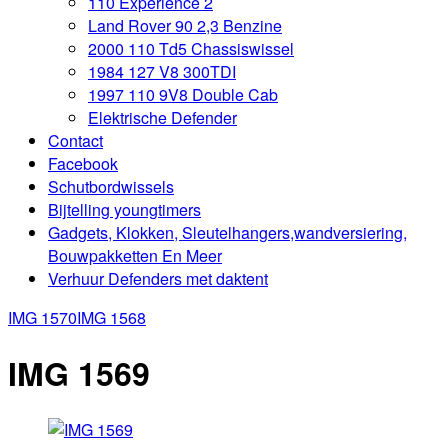
110 Experience 2
Land Rover 90 2,3 Benzine
2000 110 Td5 Chassiswissel
1984 127 V8 300TDI
1997 110 9V8 Double Cab
Elektrische Defender
Contact
Facebook
Schutbordwissels
Bijtelling youngtimers
Gadgets, Klokken, Sleutelhangers,wandversiering,
Bouwpakketten En Meer
Verhuur Defenders met daktent
IMG 1570
IMG 1568
IMG 1569