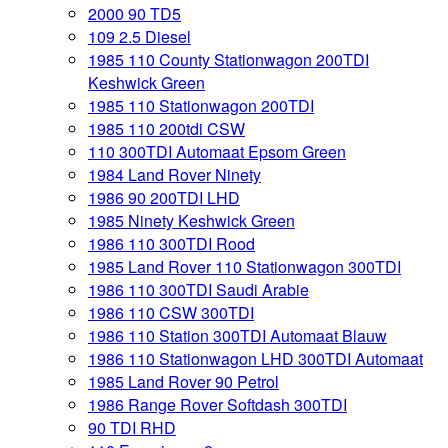
2000 90 TD5
109 2.5 Diesel
1985 110 County Stationwagon 200TDI
Keshwick Green
1985 110 Stationwagon 200TDI
1985 110 200tdi CSW
110 300TDI Automaat Epsom Green
1984 Land Rover Ninety
1986 90 200TDI LHD
1985 Ninety Keshwick Green
1986 110 300TDI Rood
1985 Land Rover 110 Stationwagon 300TDI
1986 110 300TDI Saudi Arabie
1986 110 CSW 300TDI
1986 110 Station 300TDI Automaat Blauw
1986 110 Stationwagon LHD 300TDI Automaat
1985 Land Rover 90 Petrol
1986 Range Rover Softdash 300TDI
90 TDI RHD