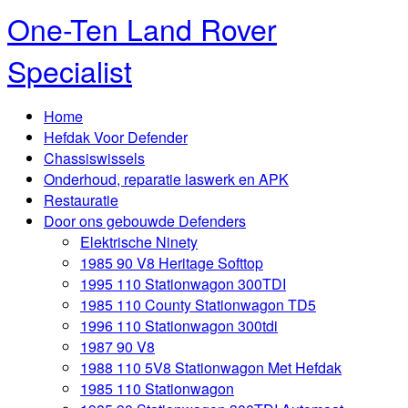
One-Ten Land Rover
Specialist
Home
Hefdak Voor Defender
Chassiswissels
Onderhoud, reparatie laswerk en APK
Restauratie
Door ons gebouwde Defenders
Elektrische Ninety
1985 90 V8 Heritage Softtop
1995 110 Stationwagon 300TDI
1985 110 County Stationwagon TD5
1996 110 Stationwagon 300tdi
1987 90 V8
1988 110 5V8 Stationwagon Met Hefdak
1985 110 Stationwagon