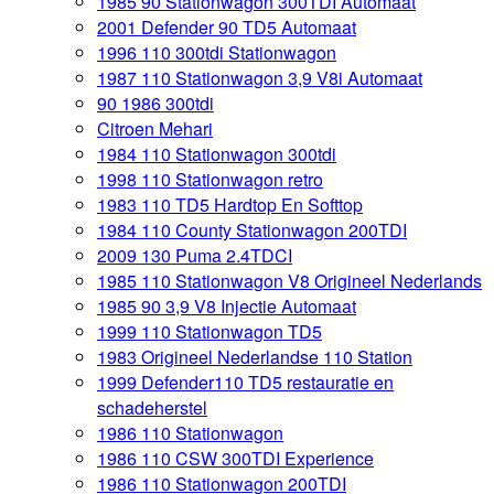
1985 90 Stationwagon 300TDI Automaat
2001 Defender 90 TD5 Automaat
1996 110 300tdi Stationwagon
1987 110 Stationwagon 3,9 V8i Automaat
90 1986 300tdi
Citroen Mehari
1984 110 Stationwagon 300tdi
1998 110 Stationwagon retro
1983 110 TD5 Hardtop En Softtop
1984 110 County Stationwagon 200TDI
2009 130 Puma 2.4TDCI
1985 110 Stationwagon V8 Origineel Nederlands
1985 90 3,9 V8 Injectie Automaat
1999 110 Stationwagon TD5
1983 Origineel Nederlandse 110 Station
1999 Defender110 TD5 restauratie en
schadeherstel
1986 110 Stationwagon
1986 110 CSW 300TDI Experience
1986 110 Stationwagon 200TDI