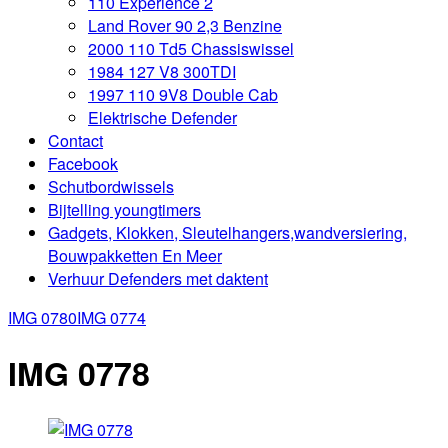
110 Experience 2
Land Rover 90 2,3 Benzine
2000 110 Td5 Chassiswissel
1984 127 V8 300TDI
1997 110 9V8 Double Cab
Elektrische Defender
Contact
Facebook
Schutbordwissels
Bijtelling youngtimers
Gadgets, Klokken, Sleutelhangers,wandversiering,
Bouwpakketten En Meer
Verhuur Defenders met daktent
IMG 0780
IMG 0774
IMG 0778