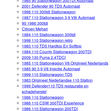
1985 90 Stationwagon 300TDI Automaat
2001 Defender 90 TD5 Automaat
1996 110 300tdi Stationwagon
1987 110 Stationwagon 3,9 V8i Automaat
90 1986 300tdi
Citroen Mehari
1984 110 Stationwagon 300tdi
1998 110 Stationwagon retro
1983 110 TD5 Hardtop En Softtop
1984 110 County Stationwagon 200TDI
2009 130 Puma 2.4TDCI
1985 110 Stationwagon V8 Origineel Nederlands
1985 90 3,9 V8 Injectie Automaat
1999 110 Stationwagon TD5
1983 Origineel Nederlandse 110 Station
1999 Defender110 TD5 restauratie en
schadeherstel
1986 110 Stationwagon
1986 110 CSW 300TDI Experience
1986 110 Stationwagon 200TDI