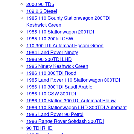
2000 90 TD5
109 2.5 Diesel
1985 110 County Stationwagon 200TDI
Keshwick Green
1985 110 Stationwagon 200TDI
1985 110 200tdi CSW
110 300TDI Automaat Epsom Green
1984 Land Rover Ninety
1986 90 200TDI LHD
1985 Ninety Keshwick Green
1986 110 300TDI Rood
1985 Land Rover 110 Stationwagon 300TDI
1986 110 300TDI Saudi Arabie
1986 110 CSW 300TDI
1986 110 Station 300TDI Automaat Blauw
1986 110 Stationwagon LHD 300TDI Automaat
1985 Land Rover 90 Petrol
1986 Range Rover Softdash 300TDI
90 TDI RHD