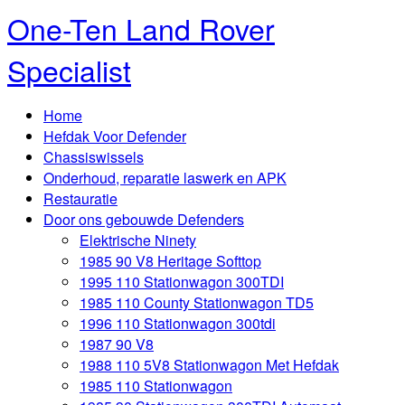
One-Ten Land Rover
Specialist
Home
Hefdak Voor Defender
Chassiswissels
Onderhoud, reparatie laswerk en APK
Restauratie
Door ons gebouwde Defenders
Elektrische Ninety
1985 90 V8 Heritage Softtop
1995 110 Stationwagon 300TDI
1985 110 County Stationwagon TD5
1996 110 Stationwagon 300tdi
1987 90 V8
1988 110 5V8 Stationwagon Met Hefdak
1985 110 Stationwagon