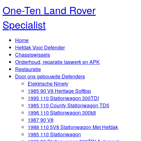
One-Ten Land Rover
Specialist
Home
Hefdak Voor Defender
Chassiswissels
Onderhoud, reparatie laswerk en APK
Restauratie
Door ons gebouwde Defenders
Elektrische Ninety
1985 90 V8 Heritage Softtop
1995 110 Stationwagon 300TDI
1985 110 County Stationwagon TD5
1996 110 Stationwagon 300tdi
1987 90 V8
1988 110 5V8 Stationwagon Met Hefdak
1985 110 Stationwagon