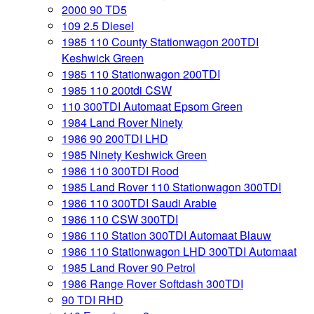
2000 90 TD5
109 2.5 Diesel
1985 110 County Stationwagon 200TDI
Keshwick Green
1985 110 Stationwagon 200TDI
1985 110 200tdi CSW
110 300TDI Automaat Epsom Green
1984 Land Rover Ninety
1986 90 200TDI LHD
1985 Ninety Keshwick Green
1986 110 300TDI Rood
1985 Land Rover 110 Stationwagon 300TDI
1986 110 300TDI Saudi Arabie
1986 110 CSW 300TDI
1986 110 Station 300TDI Automaat Blauw
1986 110 Stationwagon LHD 300TDI Automaat
1985 Land Rover 90 Petrol
1986 Range Rover Softdash 300TDI
90 TDI RHD