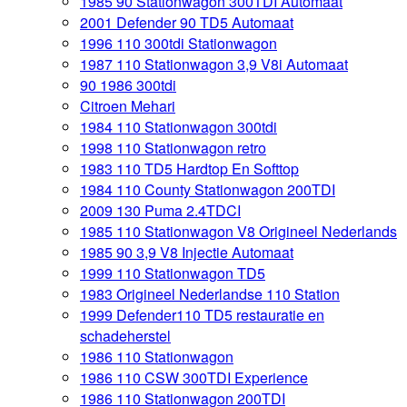
1985 90 Stationwagon 300TDI Automaat
2001 Defender 90 TD5 Automaat
1996 110 300tdi Stationwagon
1987 110 Stationwagon 3,9 V8i Automaat
90 1986 300tdi
Citroen Mehari
1984 110 Stationwagon 300tdi
1998 110 Stationwagon retro
1983 110 TD5 Hardtop En Softtop
1984 110 County Stationwagon 200TDI
2009 130 Puma 2.4TDCI
1985 110 Stationwagon V8 Origineel Nederlands
1985 90 3,9 V8 Injectie Automaat
1999 110 Stationwagon TD5
1983 Origineel Nederlandse 110 Station
1999 Defender110 TD5 restauratie en
schadeherstel
1986 110 Stationwagon
1986 110 CSW 300TDI Experience
1986 110 Stationwagon 200TDI