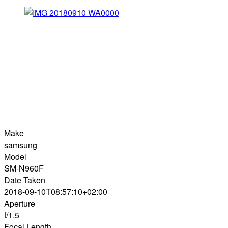
Make
samsung
Model
SM-N960F
Date Taken
2018-09-10T08:57:10+02:00
Aperture
f/1.5
Focal Length