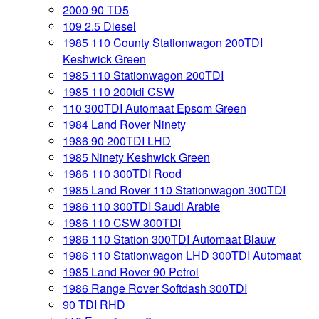
2000 90 TD5
109 2.5 Diesel
1985 110 County Stationwagon 200TDI
Keshwick Green
1985 110 Stationwagon 200TDI
1985 110 200tdi CSW
110 300TDI Automaat Epsom Green
1984 Land Rover Ninety
1986 90 200TDI LHD
1985 Ninety Keshwick Green
1986 110 300TDI Rood
1985 Land Rover 110 Stationwagon 300TDI
1986 110 300TDI Saudi Arabie
1986 110 CSW 300TDI
1986 110 Station 300TDI Automaat Blauw
1986 110 Stationwagon LHD 300TDI Automaat
1985 Land Rover 90 Petrol
1986 Range Rover Softdash 300TDI
90 TDI RHD