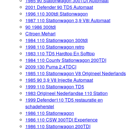
1985 90 Stationwagon 300TDI Automaat
2001 Defender 90 TD5 Automaat
1996 110 300tdi Stationwagon
1987 110 Stationwagon 3,9 V8i Automaat
90 1986 300tdi
Citroen Mehari
1984 110 Stationwagon 300tdi
1998 110 Stationwagon retro
1983 110 TD5 Hardtop En Softtop
1984 110 County Stationwagon 200TDI
2009 130 Puma 2.4TDCI
1985 110 Stationwagon V8 Origineel Nederlands
1985 90 3,9 V8 Injectie Automaat
1999 110 Stationwagon TD5
1983 Origineel Nederlandse 110 Station
1999 Defender110 TD5 restauratie en
schadeherstel
1986 110 Stationwagon
1986 110 CSW 300TDI Experience
1986 110 Stationwagon 200TDI