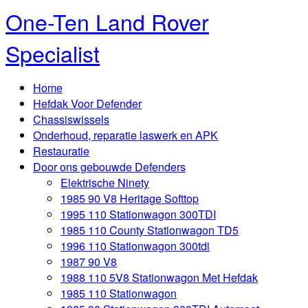
One-Ten Land Rover
Specialist
Home
Hefdak Voor Defender
Chassiswissels
Onderhoud, reparatie laswerk en APK
Restauratie
Door ons gebouwde Defenders
Elektrische Ninety
1985 90 V8 Heritage Softtop
1995 110 Stationwagon 300TDI
1985 110 County Stationwagon TD5
1996 110 Stationwagon 300tdi
1987 90 V8
1988 110 5V8 Stationwagon Met Hefdak
1985 110 Stationwagon