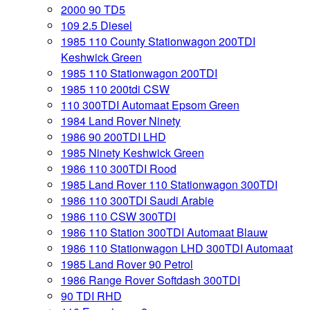
2000 90 TD5
109 2.5 Diesel
1985 110 County Stationwagon 200TDI
Keshwick Green
1985 110 Stationwagon 200TDI
1985 110 200tdi CSW
110 300TDI Automaat Epsom Green
1984 Land Rover Ninety
1986 90 200TDI LHD
1985 Ninety Keshwick Green
1986 110 300TDI Rood
1985 Land Rover 110 Stationwagon 300TDI
1986 110 300TDI Saudi Arabie
1986 110 CSW 300TDI
1986 110 Station 300TDI Automaat Blauw
1986 110 Stationwagon LHD 300TDI Automaat
1985 Land Rover 90 Petrol
1986 Range Rover Softdash 300TDI
90 TDI RHD