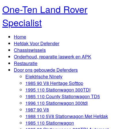
One-Ten Land Rover
Specialist
Home
Hefdak Voor Defender
Chassiswissels
Onderhoud, reparatie laswerk en APK
Restauratie
Door ons gebouwde Defenders
Elektrische Ninety
1985 90 V8 Heritage Softtop
1995 110 Stationwagon 300TDI
1985 110 County Stationwagon TD5
1996 110 Stationwagon 300tdi
1987 90 V8
1988 110 5V8 Stationwagon Met Hefdak
1985 110 Stationwagon