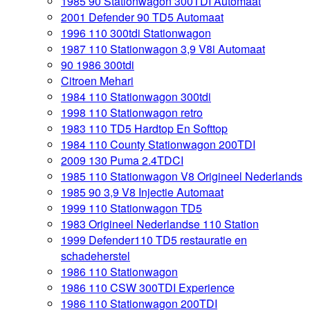
1985 90 Stationwagon 300TDI Automaat
2001 Defender 90 TD5 Automaat
1996 110 300tdi Stationwagon
1987 110 Stationwagon 3,9 V8i Automaat
90 1986 300tdi
Citroen Mehari
1984 110 Stationwagon 300tdi
1998 110 Stationwagon retro
1983 110 TD5 Hardtop En Softtop
1984 110 County Stationwagon 200TDI
2009 130 Puma 2.4TDCI
1985 110 Stationwagon V8 Origineel Nederlands
1985 90 3,9 V8 Injectie Automaat
1999 110 Stationwagon TD5
1983 Origineel Nederlandse 110 Station
1999 Defender110 TD5 restauratie en
schadeherstel
1986 110 Stationwagon
1986 110 CSW 300TDI Experience
1986 110 Stationwagon 200TDI