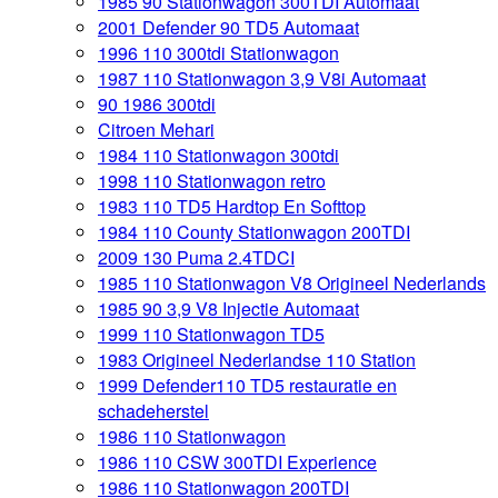
1985 90 Stationwagon 300TDI Automaat
2001 Defender 90 TD5 Automaat
1996 110 300tdi Stationwagon
1987 110 Stationwagon 3,9 V8i Automaat
90 1986 300tdi
Citroen Mehari
1984 110 Stationwagon 300tdi
1998 110 Stationwagon retro
1983 110 TD5 Hardtop En Softtop
1984 110 County Stationwagon 200TDI
2009 130 Puma 2.4TDCI
1985 110 Stationwagon V8 Origineel Nederlands
1985 90 3,9 V8 Injectie Automaat
1999 110 Stationwagon TD5
1983 Origineel Nederlandse 110 Station
1999 Defender110 TD5 restauratie en
schadeherstel
1986 110 Stationwagon
1986 110 CSW 300TDI Experience
1986 110 Stationwagon 200TDI