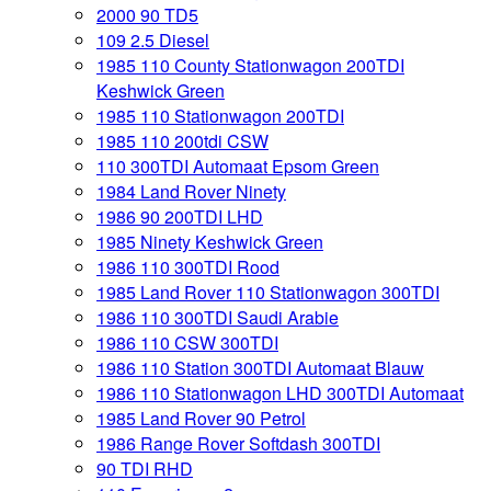
2000 90 TD5
109 2.5 Diesel
1985 110 County Stationwagon 200TDI
Keshwick Green
1985 110 Stationwagon 200TDI
1985 110 200tdi CSW
110 300TDI Automaat Epsom Green
1984 Land Rover Ninety
1986 90 200TDI LHD
1985 Ninety Keshwick Green
1986 110 300TDI Rood
1985 Land Rover 110 Stationwagon 300TDI
1986 110 300TDI Saudi Arabie
1986 110 CSW 300TDI
1986 110 Station 300TDI Automaat Blauw
1986 110 Stationwagon LHD 300TDI Automaat
1985 Land Rover 90 Petrol
1986 Range Rover Softdash 300TDI
90 TDI RHD