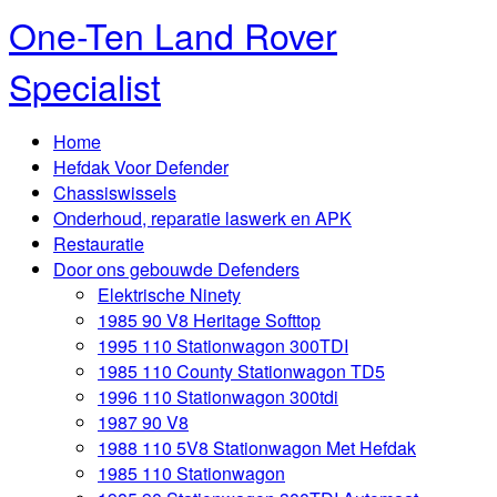
One-Ten Land Rover
Specialist
Home
Hefdak Voor Defender
Chassiswissels
Onderhoud, reparatie laswerk en APK
Restauratie
Door ons gebouwde Defenders
Elektrische Ninety
1985 90 V8 Heritage Softtop
1995 110 Stationwagon 300TDI
1985 110 County Stationwagon TD5
1996 110 Stationwagon 300tdi
1987 90 V8
1988 110 5V8 Stationwagon Met Hefdak
1985 110 Stationwagon