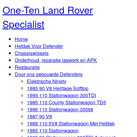
One-Ten Land Rover
Specialist
Home
Hefdak Voor Defender
Chassiswissels
Onderhoud, reparatie laswerk en APK
Restauratie
Door ons gebouwde Defenders
Elektrische Ninety
1985 90 V8 Heritage Softtop
1995 110 Stationwagon 300TDI
1985 110 County Stationwagon TD5
1996 110 Stationwagon 300tdi
1987 90 V8
1988 110 5V8 Stationwagon Met Hefdak
1985 110 Stationwagon