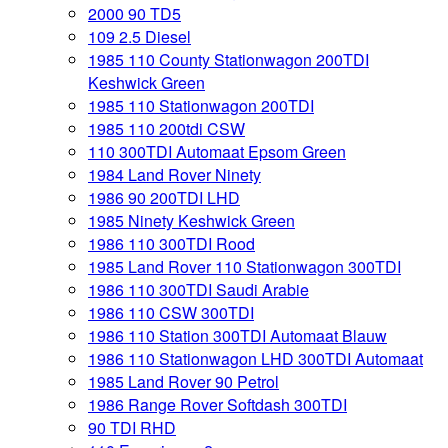
2000 90 TD5
109 2.5 Diesel
1985 110 County Stationwagon 200TDI
Keshwick Green
1985 110 Stationwagon 200TDI
1985 110 200tdi CSW
110 300TDI Automaat Epsom Green
1984 Land Rover Ninety
1986 90 200TDI LHD
1985 Ninety Keshwick Green
1986 110 300TDI Rood
1985 Land Rover 110 Stationwagon 300TDI
1986 110 300TDI Saudi Arabie
1986 110 CSW 300TDI
1986 110 Station 300TDI Automaat Blauw
1986 110 Stationwagon LHD 300TDI Automaat
1985 Land Rover 90 Petrol
1986 Range Rover Softdash 300TDI
90 TDI RHD