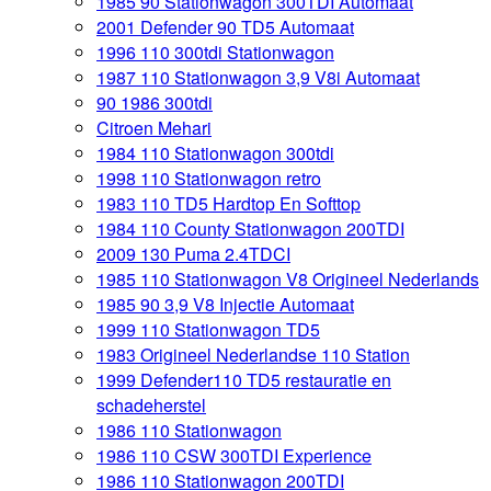
1985 90 Stationwagon 300TDI Automaat
2001 Defender 90 TD5 Automaat
1996 110 300tdi Stationwagon
1987 110 Stationwagon 3,9 V8i Automaat
90 1986 300tdi
Citroen Mehari
1984 110 Stationwagon 300tdi
1998 110 Stationwagon retro
1983 110 TD5 Hardtop En Softtop
1984 110 County Stationwagon 200TDI
2009 130 Puma 2.4TDCI
1985 110 Stationwagon V8 Origineel Nederlands
1985 90 3,9 V8 Injectie Automaat
1999 110 Stationwagon TD5
1983 Origineel Nederlandse 110 Station
1999 Defender110 TD5 restauratie en
schadeherstel
1986 110 Stationwagon
1986 110 CSW 300TDI Experience
1986 110 Stationwagon 200TDI