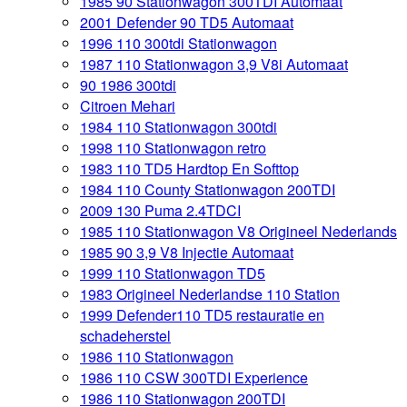
1985 90 Stationwagon 300TDI Automaat
2001 Defender 90 TD5 Automaat
1996 110 300tdi Stationwagon
1987 110 Stationwagon 3,9 V8i Automaat
90 1986 300tdi
Citroen Mehari
1984 110 Stationwagon 300tdi
1998 110 Stationwagon retro
1983 110 TD5 Hardtop En Softtop
1984 110 County Stationwagon 200TDI
2009 130 Puma 2.4TDCI
1985 110 Stationwagon V8 Origineel Nederlands
1985 90 3,9 V8 Injectie Automaat
1999 110 Stationwagon TD5
1983 Origineel Nederlandse 110 Station
1999 Defender110 TD5 restauratie en
schadeherstel
1986 110 Stationwagon
1986 110 CSW 300TDI Experience
1986 110 Stationwagon 200TDI