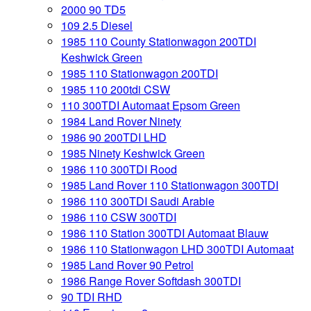
2000 90 TD5
109 2.5 Diesel
1985 110 County Stationwagon 200TDI
Keshwick Green
1985 110 Stationwagon 200TDI
1985 110 200tdi CSW
110 300TDI Automaat Epsom Green
1984 Land Rover Ninety
1986 90 200TDI LHD
1985 Ninety Keshwick Green
1986 110 300TDI Rood
1985 Land Rover 110 Stationwagon 300TDI
1986 110 300TDI Saudi Arabie
1986 110 CSW 300TDI
1986 110 Station 300TDI Automaat Blauw
1986 110 Stationwagon LHD 300TDI Automaat
1985 Land Rover 90 Petrol
1986 Range Rover Softdash 300TDI
90 TDI RHD