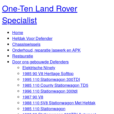
One-Ten Land Rover
Specialist
Home
Hefdak Voor Defender
Chassiswissels
Onderhoud, reparatie laswerk en APK
Restauratie
Door ons gebouwde Defenders
Elektrische Ninety
1985 90 V8 Heritage Softtop
1995 110 Stationwagon 300TDI
1985 110 County Stationwagon TD5
1996 110 Stationwagon 300tdi
1987 90 V8
1988 110 5V8 Stationwagon Met Hefdak
1985 110 Stationwagon