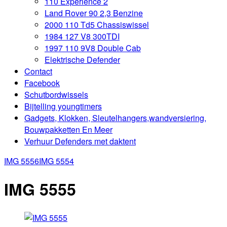
110 Experience 2
Land Rover 90 2,3 Benzine
2000 110 Td5 Chassiswissel
1984 127 V8 300TDI
1997 110 9V8 Double Cab
Elektrische Defender
Contact
Facebook
Schutbordwissels
Bijtelling youngtimers
Gadgets, Klokken, Sleutelhangers,wandversiering,
Bouwpakketten En Meer
Verhuur Defenders met daktent
IMG 5556
IMG 5554
IMG 5555