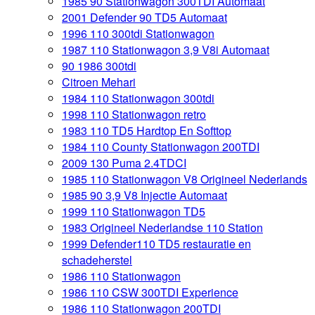
1985 90 Stationwagon 300TDI Automaat
2001 Defender 90 TD5 Automaat
1996 110 300tdi Stationwagon
1987 110 Stationwagon 3,9 V8i Automaat
90 1986 300tdi
Citroen Mehari
1984 110 Stationwagon 300tdi
1998 110 Stationwagon retro
1983 110 TD5 Hardtop En Softtop
1984 110 County Stationwagon 200TDI
2009 130 Puma 2.4TDCI
1985 110 Stationwagon V8 Origineel Nederlands
1985 90 3,9 V8 Injectie Automaat
1999 110 Stationwagon TD5
1983 Origineel Nederlandse 110 Station
1999 Defender110 TD5 restauratie en
schadeherstel
1986 110 Stationwagon
1986 110 CSW 300TDI Experience
1986 110 Stationwagon 200TDI