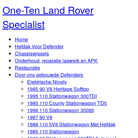
One-Ten Land Rover
Specialist
Home
Hefdak Voor Defender
Chassiswissels
Onderhoud, reparatie laswerk en APK
Restauratie
Door ons gebouwde Defenders
Elektrische Ninety
1985 90 V8 Heritage Softtop
1995 110 Stationwagon 300TDI
1985 110 County Stationwagon TD5
1996 110 Stationwagon 300tdi
1987 90 V8
1988 110 5V8 Stationwagon Met Hefdak
1985 110 Stationwagon