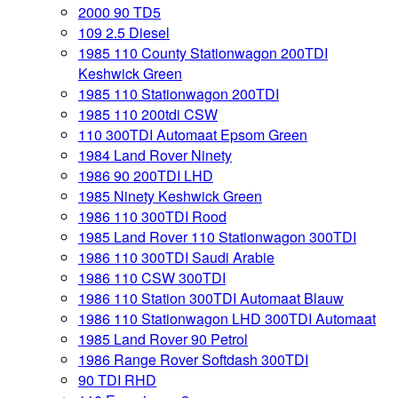
2000 90 TD5
109 2.5 Diesel
1985 110 County Stationwagon 200TDI
Keshwick Green
1985 110 Stationwagon 200TDI
1985 110 200tdi CSW
110 300TDI Automaat Epsom Green
1984 Land Rover Ninety
1986 90 200TDI LHD
1985 Ninety Keshwick Green
1986 110 300TDI Rood
1985 Land Rover 110 Stationwagon 300TDI
1986 110 300TDI Saudi Arabie
1986 110 CSW 300TDI
1986 110 Station 300TDI Automaat Blauw
1986 110 Stationwagon LHD 300TDI Automaat
1985 Land Rover 90 Petrol
1986 Range Rover Softdash 300TDI
90 TDI RHD