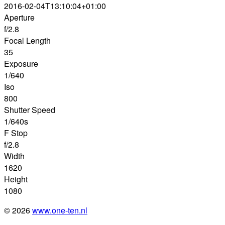
2016-02-04T13:10:04+01:00
Aperture
f/2.8
Focal Length
35
Exposure
1/640
Iso
800
Shutter Speed
1/640s
F Stop
f/2.8
Width
1620
Height
1080
© 2026
www.one-ten.nl