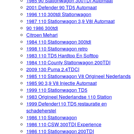
1985 90 Stationwagon 300TDI Automaat
2001 Defender 90 TD5 Automaat
1996 110 300tdi Stationwagon
1987 110 Stationwagon 3,9 V8i Automaat
90 1986 300tdi
Citroen Mehari
1984 110 Stationwagon 300tdi
1998 110 Stationwagon retro
1983 110 TD5 Hardtop En Softtop
1984 110 County Stationwagon 200TDI
2009 130 Puma 2.4TDCI
1985 110 Stationwagon V8 Origineel Nederlands
1985 90 3,9 V8 Injectie Automaat
1999 110 Stationwagon TD5
1983 Origineel Nederlandse 110 Station
1999 Defender110 TD5 restauratie en
schadeherstel
1986 110 Stationwagon
1986 110 CSW 300TDI Experience
1986 110 Stationwagon 200TDI