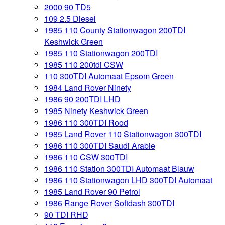
2000 90 TD5
109 2.5 Diesel
1985 110 County Stationwagon 200TDI
Keshwick Green
1985 110 Stationwagon 200TDI
1985 110 200tdi CSW
110 300TDI Automaat Epsom Green
1984 Land Rover Ninety
1986 90 200TDI LHD
1985 Ninety Keshwick Green
1986 110 300TDI Rood
1985 Land Rover 110 Stationwagon 300TDI
1986 110 300TDI Saudi Arabie
1986 110 CSW 300TDI
1986 110 Station 300TDI Automaat Blauw
1986 110 Stationwagon LHD 300TDI Automaat
1985 Land Rover 90 Petrol
1986 Range Rover Softdash 300TDI
90 TDI RHD