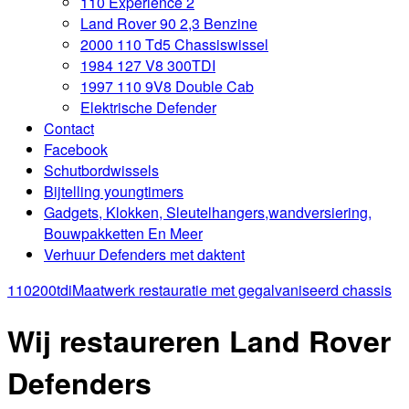
110 Experience 2
Land Rover 90 2,3 Benzine
2000 110 Td5 Chassiswissel
1984 127 V8 300TDI
1997 110 9V8 Double Cab
Elektrische Defender
Contact
Facebook
Schutbordwissels
Bijtelling youngtimers
Gadgets, Klokken, Sleutelhangers,wandversiering,
Bouwpakketten En Meer
Verhuur Defenders met daktent
110200tdi
Maatwerk restauratie met gegalvaniseerd chassis
Wij restaureren Land Rover
Defenders