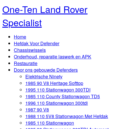
One-Ten Land Rover
Specialist
Home
Hefdak Voor Defender
Chassiswissels
Onderhoud, reparatie laswerk en APK
Restauratie
Door ons gebouwde Defenders
Elektrische Ninety
1985 90 V8 Heritage Softtop
1995 110 Stationwagon 300TDI
1985 110 County Stationwagon TD5
1996 110 Stationwagon 300tdi
1987 90 V8
1988 110 5V8 Stationwagon Met Hefdak
1985 110 Stationwagon