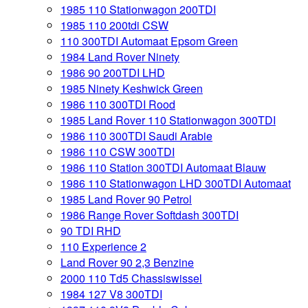
1985 110 Stationwagon 200TDI
1985 110 200tdi CSW
110 300TDI Automaat Epsom Green
1984 Land Rover Ninety
1986 90 200TDI LHD
1985 Ninety Keshwick Green
1986 110 300TDI Rood
1985 Land Rover 110 Stationwagon 300TDI
1986 110 300TDI Saudi Arabie
1986 110 CSW 300TDI
1986 110 Station 300TDI Automaat Blauw
1986 110 Stationwagon LHD 300TDI Automaat
1985 Land Rover 90 Petrol
1986 Range Rover Softdash 300TDI
90 TDI RHD
110 Experience 2
Land Rover 90 2,3 Benzine
2000 110 Td5 Chassiswissel
1984 127 V8 300TDI