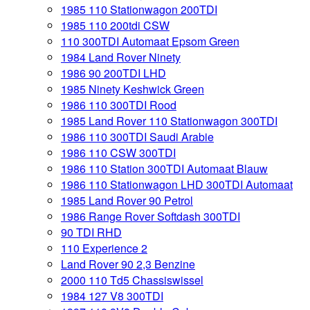
1985 110 Stationwagon 200TDI
1985 110 200tdi CSW
110 300TDI Automaat Epsom Green
1984 Land Rover Ninety
1986 90 200TDI LHD
1985 Ninety Keshwick Green
1986 110 300TDI Rood
1985 Land Rover 110 Stationwagon 300TDI
1986 110 300TDI Saudi Arabie
1986 110 CSW 300TDI
1986 110 Station 300TDI Automaat Blauw
1986 110 Stationwagon LHD 300TDI Automaat
1985 Land Rover 90 Petrol
1986 Range Rover Softdash 300TDI
90 TDI RHD
110 Experience 2
Land Rover 90 2,3 Benzine
2000 110 Td5 Chassiswissel
1984 127 V8 300TDI