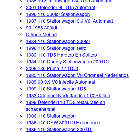
1985 90 Stationwagon 300TDI Automaat
2001 Defender 90 TD5 Automaat
1996 110 300tdi Stationwagon
1987 110 Stationwagon 3,9 V8i Automaat
90 1986 300tdi
Citroen Mehari
1984 110 Stationwagon 300tdi
1998 110 Stationwagon retro
1983 110 TD5 Hardtop En Softtop
1984 110 County Stationwagon 200TDI
2009 130 Puma 2.4TDCI
1985 110 Stationwagon V8 Origineel Nederlands
1985 90 3,9 V8 Injectie Automaat
1999 110 Stationwagon TD5
1983 Origineel Nederlandse 110 Station
1999 Defender110 TD5 restauratie en
schadeherstel
1986 110 Stationwagon
1986 110 CSW 300TDI Experience
1986 110 Stationwagon 200TDI