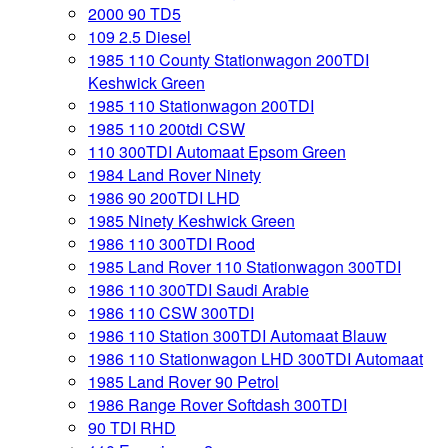
2000 90 TD5
109 2.5 Diesel
1985 110 County Stationwagon 200TDI
Keshwick Green
1985 110 Stationwagon 200TDI
1985 110 200tdi CSW
110 300TDI Automaat Epsom Green
1984 Land Rover Ninety
1986 90 200TDI LHD
1985 Ninety Keshwick Green
1986 110 300TDI Rood
1985 Land Rover 110 Stationwagon 300TDI
1986 110 300TDI Saudi Arabie
1986 110 CSW 300TDI
1986 110 Station 300TDI Automaat Blauw
1986 110 Stationwagon LHD 300TDI Automaat
1985 Land Rover 90 Petrol
1986 Range Rover Softdash 300TDI
90 TDI RHD