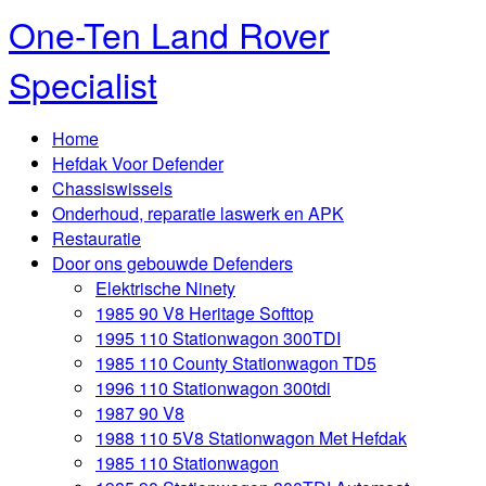
One-Ten Land Rover
Specialist
Home
Hefdak Voor Defender
Chassiswissels
Onderhoud, reparatie laswerk en APK
Restauratie
Door ons gebouwde Defenders
Elektrische Ninety
1985 90 V8 Heritage Softtop
1995 110 Stationwagon 300TDI
1985 110 County Stationwagon TD5
1996 110 Stationwagon 300tdi
1987 90 V8
1988 110 5V8 Stationwagon Met Hefdak
1985 110 Stationwagon