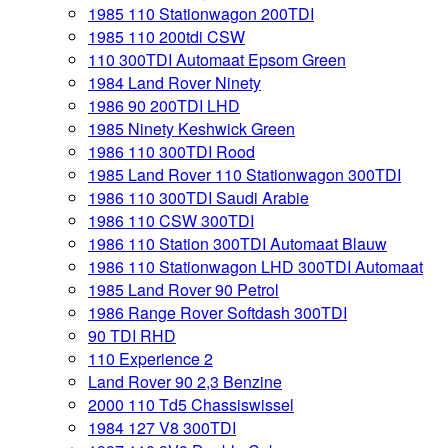
1985 110 Stationwagon 200TDI
1985 110 200tdi CSW
110 300TDI Automaat Epsom Green
1984 Land Rover Ninety
1986 90 200TDI LHD
1985 Ninety Keshwick Green
1986 110 300TDI Rood
1985 Land Rover 110 Stationwagon 300TDI
1986 110 300TDI Saudi Arabie
1986 110 CSW 300TDI
1986 110 Station 300TDI Automaat Blauw
1986 110 Stationwagon LHD 300TDI Automaat
1985 Land Rover 90 Petrol
1986 Range Rover Softdash 300TDI
90 TDI RHD
110 Experience 2
Land Rover 90 2,3 Benzine
2000 110 Td5 Chassiswissel
1984 127 V8 300TDI