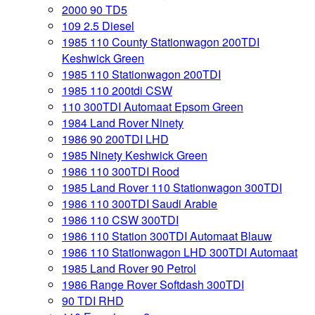
2000 90 TD5
109 2.5 Diesel
1985 110 County Stationwagon 200TDI
Keshwick Green
1985 110 Stationwagon 200TDI
1985 110 200tdi CSW
110 300TDI Automaat Epsom Green
1984 Land Rover Ninety
1986 90 200TDI LHD
1985 Ninety Keshwick Green
1986 110 300TDI Rood
1985 Land Rover 110 Stationwagon 300TDI
1986 110 300TDI Saudi Arabie
1986 110 CSW 300TDI
1986 110 Station 300TDI Automaat Blauw
1986 110 Stationwagon LHD 300TDI Automaat
1985 Land Rover 90 Petrol
1986 Range Rover Softdash 300TDI
90 TDI RHD