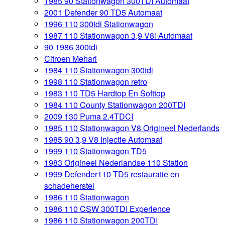
1985 90 Stationwagon 300TDI Automaat
2001 Defender 90 TD5 Automaat
1996 110 300tdi Stationwagon
1987 110 Stationwagon 3,9 V8i Automaat
90 1986 300tdi
Citroen Mehari
1984 110 Stationwagon 300tdi
1998 110 Stationwagon retro
1983 110 TD5 Hardtop En Softtop
1984 110 County Stationwagon 200TDI
2009 130 Puma 2.4TDCI
1985 110 Stationwagon V8 Origineel Nederlands
1985 90 3,9 V8 Injectie Automaat
1999 110 Stationwagon TD5
1983 Origineel Nederlandse 110 Station
1999 Defender110 TD5 restauratie en
schadeherstel
1986 110 Stationwagon
1986 110 CSW 300TDI Experience
1986 110 Stationwagon 200TDI