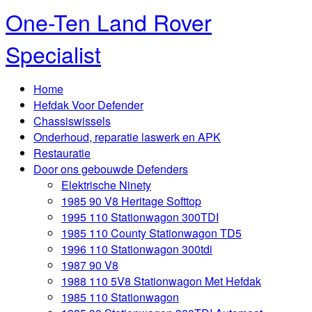
One-Ten Land Rover
Specialist
Home
Hefdak Voor Defender
Chassiswissels
Onderhoud, reparatie laswerk en APK
Restauratie
Door ons gebouwde Defenders
Elektrische Ninety
1985 90 V8 Heritage Softtop
1995 110 Stationwagon 300TDI
1985 110 County Stationwagon TD5
1996 110 Stationwagon 300tdi
1987 90 V8
1988 110 5V8 Stationwagon Met Hefdak
1985 110 Stationwagon