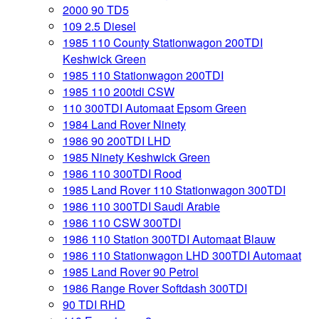
2000 90 TD5
109 2.5 Diesel
1985 110 County Stationwagon 200TDI
Keshwick Green
1985 110 Stationwagon 200TDI
1985 110 200tdi CSW
110 300TDI Automaat Epsom Green
1984 Land Rover Ninety
1986 90 200TDI LHD
1985 Ninety Keshwick Green
1986 110 300TDI Rood
1985 Land Rover 110 Stationwagon 300TDI
1986 110 300TDI Saudi Arabie
1986 110 CSW 300TDI
1986 110 Station 300TDI Automaat Blauw
1986 110 Stationwagon LHD 300TDI Automaat
1985 Land Rover 90 Petrol
1986 Range Rover Softdash 300TDI
90 TDI RHD