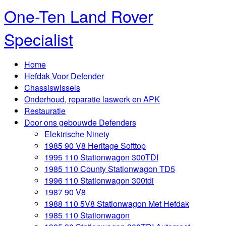
One-Ten Land Rover
Specialist
Home
Hefdak Voor Defender
Chassiswissels
Onderhoud, reparatie laswerk en APK
Restauratie
Door ons gebouwde Defenders
Elektrische Ninety
1985 90 V8 Heritage Softtop
1995 110 Stationwagon 300TDI
1985 110 County Stationwagon TD5
1996 110 Stationwagon 300tdi
1987 90 V8
1988 110 5V8 Stationwagon Met Hefdak
1985 110 Stationwagon