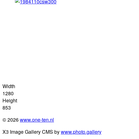
Width
1280
Height
853
© 2026
www.one-ten.nl
X3 Image Gallery CMS by
www.photo.gallery