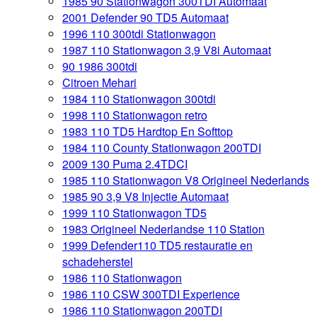
1985 90 Stationwagon 300TDI Automaat
2001 Defender 90 TD5 Automaat
1996 110 300tdi Stationwagon
1987 110 Stationwagon 3,9 V8i Automaat
90 1986 300tdi
Citroen Mehari
1984 110 Stationwagon 300tdi
1998 110 Stationwagon retro
1983 110 TD5 Hardtop En Softtop
1984 110 County Stationwagon 200TDI
2009 130 Puma 2.4TDCI
1985 110 Stationwagon V8 Origineel Nederlands
1985 90 3,9 V8 Injectie Automaat
1999 110 Stationwagon TD5
1983 Origineel Nederlandse 110 Station
1999 Defender110 TD5 restauratie en
schadeherstel
1986 110 Stationwagon
1986 110 CSW 300TDI Experience
1986 110 Stationwagon 200TDI