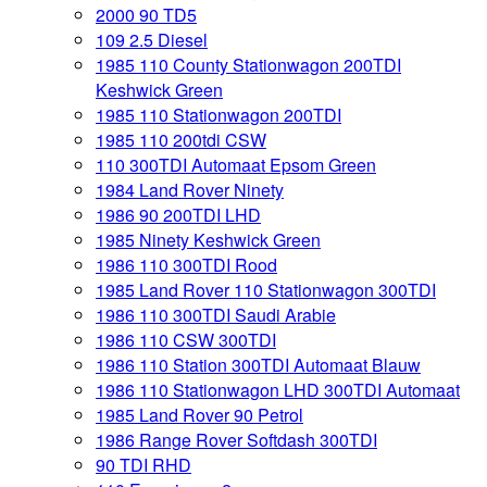
2000 90 TD5
109 2.5 Diesel
1985 110 County Stationwagon 200TDI
Keshwick Green
1985 110 Stationwagon 200TDI
1985 110 200tdi CSW
110 300TDI Automaat Epsom Green
1984 Land Rover Ninety
1986 90 200TDI LHD
1985 Ninety Keshwick Green
1986 110 300TDI Rood
1985 Land Rover 110 Stationwagon 300TDI
1986 110 300TDI Saudi Arabie
1986 110 CSW 300TDI
1986 110 Station 300TDI Automaat Blauw
1986 110 Stationwagon LHD 300TDI Automaat
1985 Land Rover 90 Petrol
1986 Range Rover Softdash 300TDI
90 TDI RHD