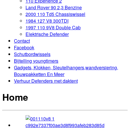
110 Experience 2
Land Rover 90 2,3 Benzine
2000 110 Td5 Chassiswissel
1984 127 V8 300TDI
1997 110 9V8 Double Cab
Elektrische Defender
Contact
Facebook
Schutbordwissels
Bijtelling youngtimers
Gadgets, Klokken, Sleutelhangers,wandversiering,
Bouwpakketten En Meer
Verhuur Defenders met daktent
Home