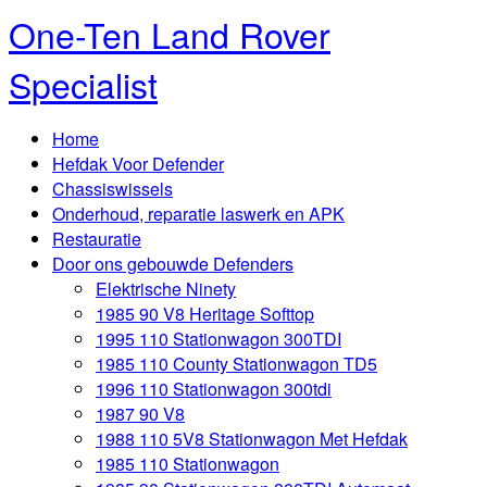
One-Ten Land Rover
Specialist
Home
Hefdak Voor Defender
Chassiswissels
Onderhoud, reparatie laswerk en APK
Restauratie
Door ons gebouwde Defenders
Elektrische Ninety
1985 90 V8 Heritage Softtop
1995 110 Stationwagon 300TDI
1985 110 County Stationwagon TD5
1996 110 Stationwagon 300tdi
1987 90 V8
1988 110 5V8 Stationwagon Met Hefdak
1985 110 Stationwagon