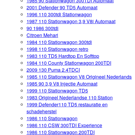
1985 90 Stationwagon 300TDI Automaat
2001 Defender 90 TD5 Automaat
1996 110 300tdi Stationwagon
1987 110 Stationwagon 3,9 V8i Automaat
90 1986 300tdi
Citroen Mehari
1984 110 Stationwagon 300tdi
1998 110 Stationwagon retro
1983 110 TD5 Hardtop En Softtop
1984 110 County Stationwagon 200TDI
2009 130 Puma 2.4TDCI
1985 110 Stationwagon V8 Origineel Nederlands
1985 90 3,9 V8 Injectie Automaat
1999 110 Stationwagon TD5
1983 Origineel Nederlandse 110 Station
1999 Defender110 TD5 restauratie en
schadeherstel
1986 110 Stationwagon
1986 110 CSW 300TDI Experience
1986 110 Stationwagon 200TDI